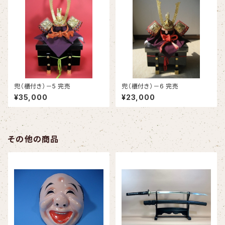
兜（櫃付き）－5 完売
兜（櫃付き）－6 完売
¥35,000
¥23,000
その他の商品