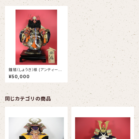
鐘馗（しょうき）様 (アンティー
ク）※完売※
¥50,000
同じカテゴリの商品