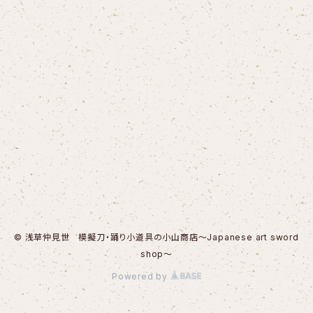
© 浅草仲見世 模擬刀・踊り小道具の小山商店～Japanese art sword
shop～
Powered by