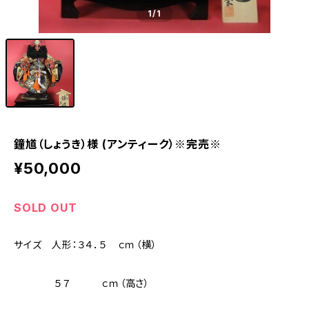
1
/1
鐘馗（しょうき）様 (アンティーク）※完売※
¥50,000
SOLD OUT
サイズ 人形：３４．５ ｃｍ（横）
５７ ｃｍ（高さ）