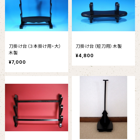
下緒
お手入れ道具
刀掛け台（３本掛け用・大）
刀掛け台（短刀用）木製
木製
¥4,800
¥7,000