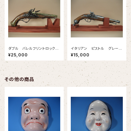
ダブル バレルフリントロック
イタリアン ピストル グレー(A
ナポレオン(A1026)
1013G)
¥25,000
¥15,000
その他の商品