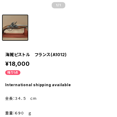
1
/1
海賊ピストル フランス(A1012)
¥18,000
残り1点
International shipping available
全長：３４．５ ｃｍ
重量：６９０ ｇ