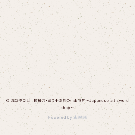
© 浅草仲見世 模擬刀・踊り小道具の小山商店～Japanese art sword
shop～
Powered by