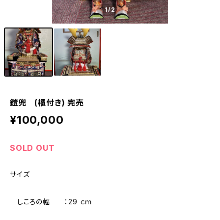
1
/2
鎧兜 (櫃付き) 完売
¥100,000
SOLD OUT
サイズ
しころの幅 ：29 ｃｍ