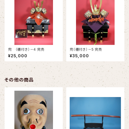
兜 （櫃付き）－4 完売
兜（櫃付き）－5 完売
¥25,000
¥35,000
その他の商品