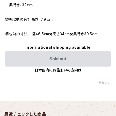
奥行き：32ｃｍ
鎧兜と櫃の合計高さ：７９ｃｍ
梱包箱の寸法 幅46.5cm✖️高さ34cm✖️奥行き39.5cm
International shipping available
Sold out
日本国内にお住まいの方向け
通報する
最近チェックした商品