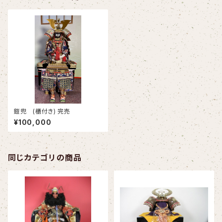
鎧兜 (櫃付き) 完売
¥100,000
同じカテゴリの商品