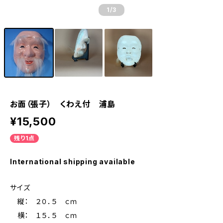
1
/3
お面（張子） くわえ付 浦島
¥15,500
残り1点
International shipping available
サイズ
縦： ２０．５ ｃｍ
横： １５．５ ｃｍ