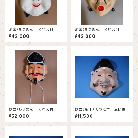
お面（ちりめん） くわえ付 お
お面（ちりめん） くわえ付 ひ
かめ （台含まず）
ょっとこ （台含まず）
¥42,000
¥42,000
お面（ちりめん） くわえ付 恵
お面（張子） くわえ付 恵比寿
比寿
¥52,000
¥11,500