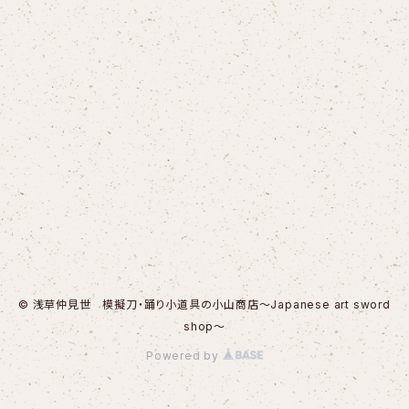
© 浅草仲見世 模擬刀・踊り小道具の小山商店～Japanese art sword
shop～
Powered by