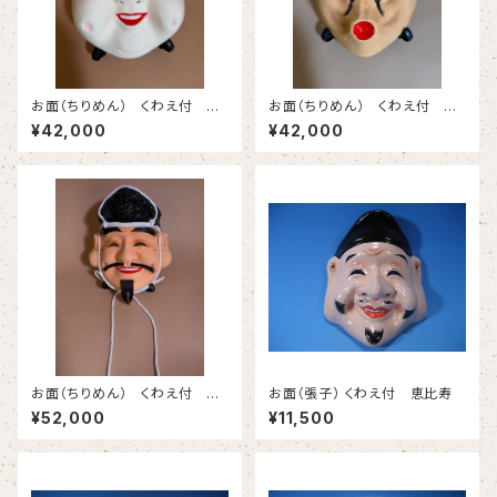
お面（ちりめん） くわえ付 お
お面（ちりめん） くわえ付 ひ
かめ （台含まず）
ょっとこ （台含まず）
¥42,000
¥42,000
お面（ちりめん） くわえ付 恵
お面（張子） くわえ付 恵比寿
比寿
¥52,000
¥11,500