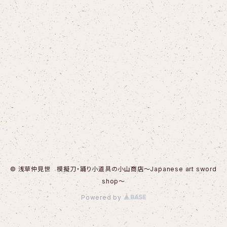
© 浅草仲見世 模擬刀・踊り小道具の小山商店～Japanese art sword
shop～
Powered by