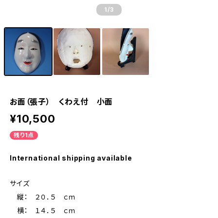
1
/3
お面（張子） くわえ付 小面
¥10,500
残り1点
International shipping available
サイズ
縦： ２０．５ ｃｍ
横： １４．５ ｃｍ