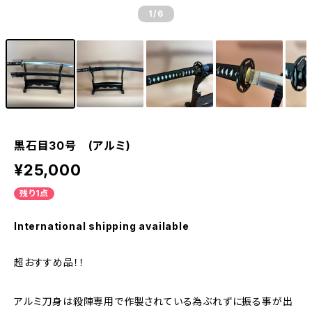
1
/6
黒石目30号 (アルミ)
¥25,000
残り1点
International shipping available
超おすすめ品！！
アルミ刀身は殺陣専用で作製されている為ぶれずに振る事が出