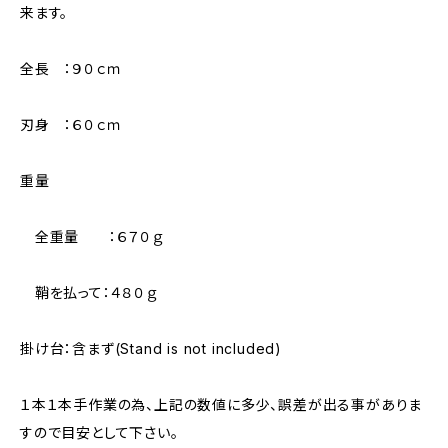
来ます。
全長 ：９０ｃｍ
刃身 ：６０ｃｍ
重量
全重量 ：６７０ｇ
鞘を払って：４８０ｇ
掛け台：含まず(Stand is not included)
１本１本手作業の為、上記の数値に多少、誤差が出る事がありま
すので目安として下さい。